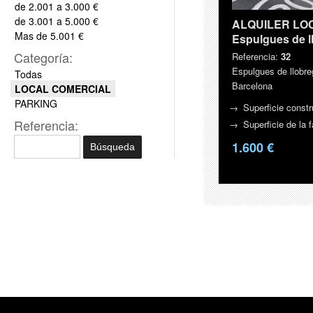
de 2.001 a 3.000 €
de 3.001 a 5.000 €
ALQUILER LO
Mas de 5.001 €
Espulgues de l
Categoría:
Referencia:
32
Espulgues de llobre
Todas
Barcelona
LOCAL COMERCIAL
PARKING
Superficie const
Referencia:
Superficie de la
1.600 €