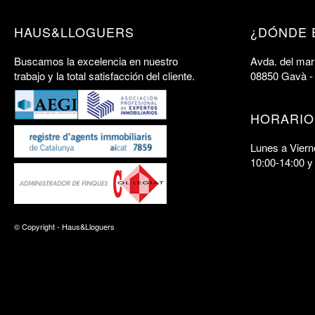
HAUS&LLOGUERS
¿DÓNDE 
Buscamos la excelencia en nuestro
Avda. del mar 
trabajo y la total satisfacción del cliente.
08850 Gavà -
HORARIO
Lunes a Viern
10:00-14:00 y
© Copyright - Haus&Lloguers