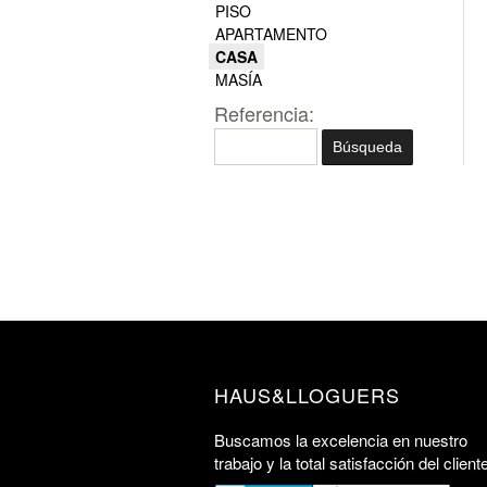
PISO
APARTAMENTO
CASA
MASÍA
Referencia:
HAUS&LLOGUERS
Buscamos la excelencia en nuestro
trabajo y la total satisfacción del client