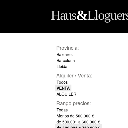
&
Haus
Lloguer
Provincia:
Baleares
Barcelona
Lleida
Alquiler / Venta:
Todos
VENTA
ALQUILER
Rango precios:
Todas
Menos de 500.000 €
de 500.001 a 600.000 €
de 600.001 a 750.000 €