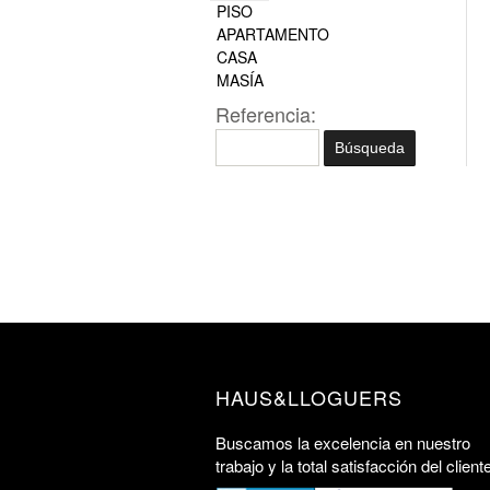
PISO
APARTAMENTO
CASA
MASÍA
Referencia:
HAUS&LLOGUERS
Buscamos la excelencia en nuestro
trabajo y la total satisfacción del client