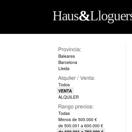
&
Haus
Lloguer
Provincia:
Baleares
Barcelona
Lleida
Alquiler / Venta:
Todos
VENTA
ALQUILER
Rango precios:
Todas
Menos de 500.000 €
de 500.001 a 600.000 €
de 600.001 a 750.000 €