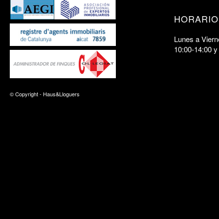
HORARIO
Lunes a Viern
10:00-14:00 y
© Copyright - Haus&Lloguers