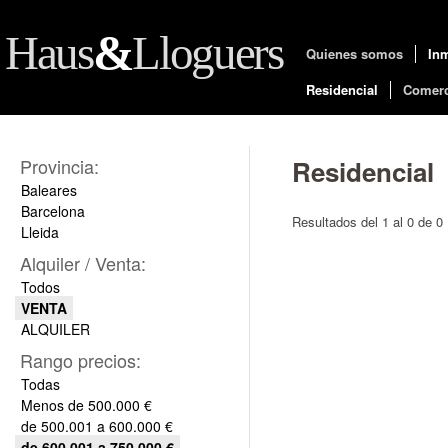
&
Haus
Lloguers
Quienes somos
Inm
Residencial
Comerc
Provincia:
Residencial
Baleares
Barcelona
Resultados del 1 al 0 de 0
Lleida
Alquiler / Venta:
Todos
VENTA
ALQUILER
Rango precios:
Todas
Menos de 500.000 €
de 500.001 a 600.000 €
de 600.001 a 750.000 €